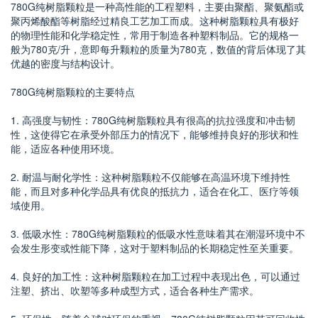
780G纯树脂颗粒是一种高性能的工程塑料，主要由聚酯、聚氨酯或
聚丙烯酸酯等树脂经过精良工艺加工而成。这种树脂颗粒具有极好
的物理性能和化学稳定性，常用于制造各种塑料制品。它的规格一
般为780克/升，意即每升颗粒的质量为780克，数值的背后体现了其
优越的密度与结构设计。
780G纯树脂颗粒的主要特点
1. 高强度与韧性：780G纯树脂颗粒具有很高的抗拉强度和冲击韧
性，这使得它在承受外部压力的情况下，能够维持良好的形状和性
能，适应各种使用环境。
2. 耐温与耐化学性：这种树脂颗粒不仅能够在高温环境下维持性
能，而且对多种化学品具有优良的抵抗力，适合在化工、医疗等领
域使用。
3. 低吸水性：780G纯树脂颗粒的低吸水性意味着其在潮湿环境中不
会发生形变或性能下降，这对于塑料制品的长期稳定性至关重要。
4. 良好的加工性：这种树脂颗粒在加工过程中表现出色，可以通过
注塑、挤出、吹塑等多种成型方式，适合各种生产需求。