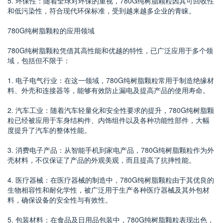
5. 环保性：随着全球对环保的重视，780G纯树脂颗粒因其可回收性
和低污染性，符合现代环保标准，受到越来越多企业的青睐。
780G纯树脂颗粒的应用领域
780G纯树脂颗粒凭借其高性能和优越的特性，已广泛应用于多个领
域，包括但不限于：
1. 电子电气行业：在这一领域，780G纯树脂颗粒常用于制造绝缘材
料、外壳和连接器等，能够有效防止漏电及提高产品的使用寿命。
2. 汽车工业：随着汽车轻量化和安全性要求的提升，780G纯树脂颗
粒已经被应用于车身结构件、内饰组件以及各种功能性部件，大幅
度提升了汽车的整体性能。
3. 消费电子产品：从智能手机到家电产品，780G纯树脂颗粒作为外
壳材料，不仅保证了产品的外观美观，而且提高了抗摔性能。
4. 医疗器械：在医疗器械的制造中，780G纯树脂颗粒由于其优良的
生物相容性和耐化学性，被广泛用于生产各种医疗器械及其外包材
料，确保设备的安全性与有效性。
5. 包装材料：在食品及日用品包装中，780G纯树脂颗粒表现出色，