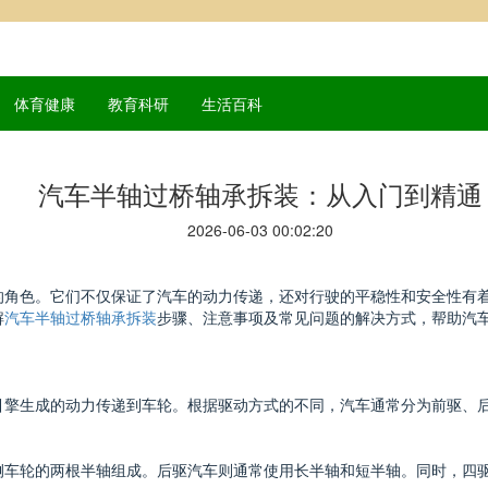
体育健康
教育科研
生活百科
汽车半轴过桥轴承拆装：从入门到精通
2026-06-03 00:02:20
的角色。它们不仅保证了汽车的动力传递，还对行驶的平稳性和安全性有
解
汽车半轴过桥轴承拆装
步骤、注意事项及常见问题的解决方式，帮助汽
引擎生成的动力传递到车轮。根据驱动方式的不同，汽车通常分为前驱、
侧车轮的两根半轴组成。后驱汽车则通常使用长半轴和短半轴。同时，四