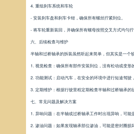
4. 重组刹车系统和车轮
- 安装刹车盘和刹车卡钳，确保所有螺丝拧紧到位。
- 将车轮重新装回，并确保所有螺母按照交叉方式均匀
六、后续检查与维护
半轴和过桥轴承的拆装虽然听起来简单，但其实是一个
1. 视觉检查：确保所有部件安装到位，没有松动或变形
2. 功能测试：启动汽车，在安全的环境中进行短途驾
3. 定期维护：根据行驶里程定期检查半轴和过桥轴承
七、常见问题及解决方案
1. 异响问题：在半轴或过桥轴承工作时出现异响，可
2. 渗油问题：如果发现轴承部位渗油，可能是密封圈损