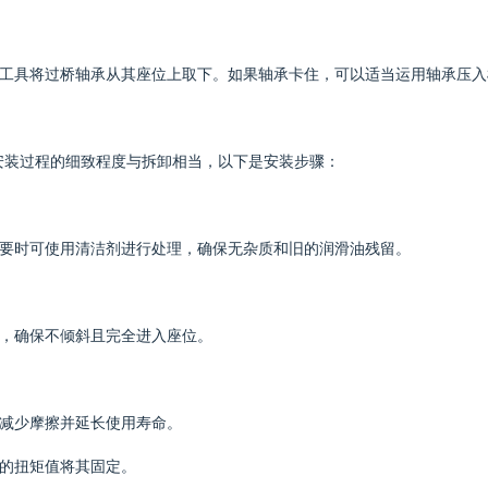
的工具将过桥轴承从其座位上取下。如果轴承卡住，可以适当运用轴承压
安装过程的细致程度与拆卸相当，以下是安装步骤：
必要时可使用清洁剂进行处理，确保无杂质和旧的润滑油残留。
入，确保不倾斜且完全进入座位。
以减少摩擦并延长使用寿命。
定的扭矩值将其固定。