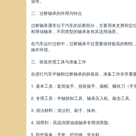
需求。
二、过桥轴承的作用与特点
过桥轴承通常位于汽车的后桥部分，主要用来支撑和定
和滑动轴承，不同类型的轴承各有其适用场景。
在汽车运行过程中，过桥轴承不仅需要保持较高的刚性
操作环境。
三、拆装所需工具与准备工作
在进行汽车半轴和过桥轴承的拆装前，准备工作非常重
1. 基本工具：套筒扳手、扭矩扳手、撬棍、螺丝刀（平
2. 专用工具：半轴拆卸工具、轴承压入机、敲击工具。
3. 清洁材料：清洁剂、刷子、抹布。
4. 润滑剂：高温润滑油或轴承专用润滑脂。
5. 防护装备：手套、护目镜、安全鞋。