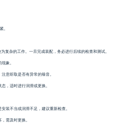
拧紧。
较为复杂的工作。一旦完成装配，务必进行后续的检查和测试。
的现象。
驶，注意听取是否有异常的噪音。
的状态，适时进行润滑或更换。
能是安装不当或润滑不足，建议重新检查。
坏，需及时更换。