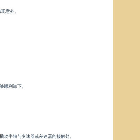
出现意外。
能够顺利卸下。
轻撬动半轴与变速器或差速器的接触处。