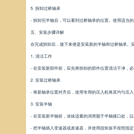
5. 拆卸过桥轴承
- 拆卸完半轴后，可以看到过桥轴承的位置。使用适当
五、安装步骤详解
在完成拆卸后，接下来便是安装新的半轴和过桥轴承。
1. 清洁工作
- 在安装新部件前，应先将拆卸的部件位置清洁干净，
2. 安装过桥轴承
- 将新轴承位置对齐后，使用专用的压入机将其均匀压
3. 安装半轴
- 在安装新半轴前，涂抹适量的润滑脂于半轴接口处，
- 把半轴插入变速器或差速器，并使用扭矩扳手按照指