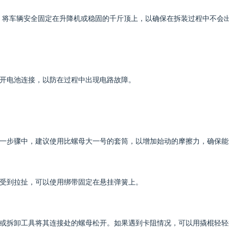
，将车辆安全固定在升降机或稳固的千斤顶上，以确保在拆装过程中不会
断开电池连接，以防在过程中出现电路故障。
这一步骤中，建议使用比螺母大一号的套筒，以增加始动的摩擦力，确保
管受到拉扯，可以使用绑带固定在悬挂弹簧上。
手或拆卸工具将其连接处的螺母松开。如果遇到卡阻情况，可以用撬棍轻