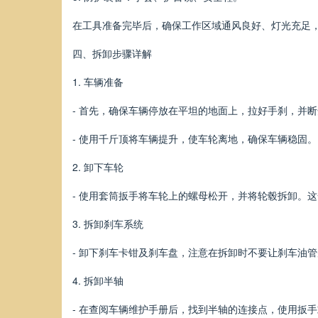
在工具准备完毕后，确保工作区域通风良好、灯光充足
四、拆卸步骤详解
1. 车辆准备
- 首先，确保车辆停放在平坦的地面上，拉好手刹，并
- 使用千斤顶将车辆提升，使车轮离地，确保车辆稳固。
2. 卸下车轮
- 使用套筒扳手将车轮上的螺母松开，并将轮毂拆卸。
3. 拆卸刹车系统
- 卸下刹车卡钳及刹车盘，注意在拆卸时不要让刹车油
4. 拆卸半轴
- 在查阅车辆维护手册后，找到半轴的连接点，使用扳