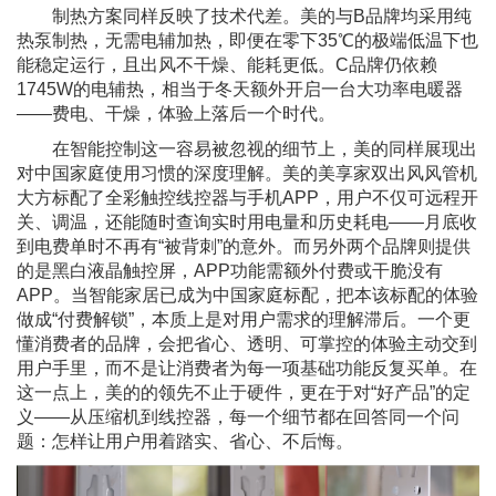
制热方案同样反映了技术代差。美的与B品牌均采用纯
热泵制热，无需电辅加热，即便在零下35℃的极端低温下也
能稳定运行，且出风不干燥、能耗更低。C品牌仍依赖
1745W的电辅热，相当于冬天额外开启一台大功率电暖器
——费电、干燥，体验上落后一个时代。
在智能控制这一容易被忽视的细节上，美的同样展现出
对中国家庭使用习惯的深度理解。美的美享家双出风风管机
大方标配了全彩触控线控器与手机APP，用户不仅可远程开
关、调温，还能随时查询实时用电量和历史耗电——月底收
到电费单时不再有“被背刺”的意外。而另外两个品牌则提供
的是黑白液晶触控屏，APP功能需额外付费或干脆没有
APP。当智能家居已成为中国家庭标配，把本该标配的体验
做成“付费解锁”，本质上是对用户需求的理解滞后。一个更
懂消费者的品牌，会把省心、透明、可掌控的体验主动交到
用户手里，而不是让消费者为每一项基础功能反复买单。在
这一点上，美的的领先不止于硬件，更在于对“好产品”的定
义——从压缩机到线控器，每一个细节都在回答同一个问
题：怎样让用户用着踏实、省心、不后悔。