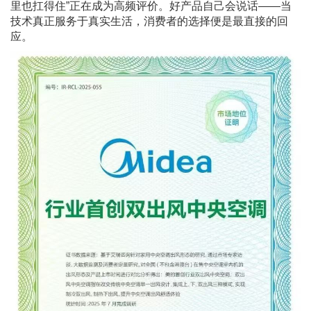
里也扛得住”正在成为高频评价。好产品自己会说话——当
技术真正服务于真实生活，消费者的选择便是最直接的回
应。