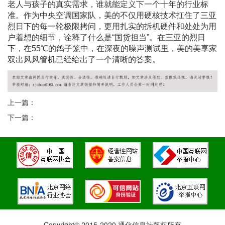
老人与孩子的真实需求，谁就能定义下一个十年的行业标
准。作为中央空调国家队，美的不仅用硬核技术扛住了三亚
烈日下的每一轮极限拷问，更用扎实的拆机硬件和处处为用
户着想的细节，诠释了什么是“国货担当”。在三亚的烈日
下，在55℃的鸽子笼中，在深夜的噪声测试里，美的美享家
双出风风管机已经给出了一个清晰的答案。
上一篇：
下一篇：
Copyright© 2015-2020 通化信息社版权所有