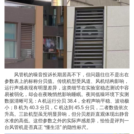
风管机的噪音投诉长期居高不下，但问题往往不是出在
参数表上的标称分贝值。传统机型受风道、风机结构影响，
运行声感表现有明显差异，这类细节在实验室稳态测试中容
易被弱化，却会在夜晚悄然影响睡眠。夜间低噪环境下实测
数据清晰可见：A 机运行分贝 38.4，全程声响平稳、波动极
小；B 机为 40.3 分贝，C 机达到 45.5 分贝，二者数值依次
升高。三款机型虽无明显异响，但分贝差距直观体现出静音
水准的高低。这些参数之外的实际声感差异，恰恰是评判一
台风管机是否真正 “懂生活” 的隐性标尺。