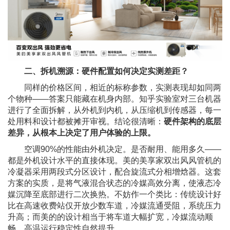
二、拆机溯源：硬件配置如何决定实测差距？
同样的价格区间，相近的标称参数，实测表现却如同两
个物种——答案只能藏在机身内部。知乎实验室对三台机器
进行了全面拆解，从外机到内机，从压缩机到传感器，每一
处用料和设计都被摊开审视。结论很清晰：
硬件架构的底层
差异，从根本上决定了用户体验的上限。
空调90%的性能由外机决定。是否耐用、能用多久——
都是外机设计水平的直接体现。美的美享家双出风风管机的
冷凝器采用两段式分区设计，配合旋流式分相增焓器。这套
方案的实质，是将气液混合状态的冷媒高效分离，使液态冷
媒沉降至底部进行二次换热。不妨作一个类比：传统设计好
比在高速收费站仅开放少数车道，冷媒流通受阻，系统压力
升高；而美的的设计相当于将车道大幅扩宽，冷媒流动顺
畅，高温运行稳定性自然提升。