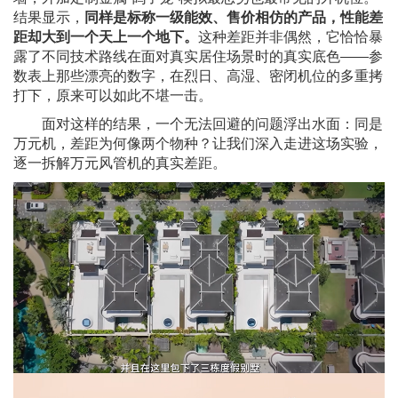
结果显示，
同样是标称一级能效、售价相仿的产品，性能差
距却大到一个天上一个地下。
这种差距并非偶然，它恰恰暴
露了不同技术路线在面对真实居住场景时的真实底色——参
数表上那些漂亮的数字，在烈日、高湿、密闭机位的多重拷
打下，原来可以如此不堪一击。
面对这样的结果，一个无法回避的问题浮出水面：同是
万元机，差距为何像两个物种？让我们深入走进这场实验，
逐一拆解万元风管机的真实差距。