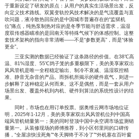
于重新设定了研发的原点：从用户的真实生活场景出发，反
向定义技术路线。双翼变轨控风技术解决的是气流覆盖与直
吹问题，液冷散热回应的是中国城市普遍存在的“监狱机
位”痛点，纯热泵制热对应的是冬季节能与舒适需求，温湿
度双传感器瞄准的是回南天等特殊气候下的体感控制。这整
套技术架构的指向非常清晰——不是“参数更高”，而是“体验
更全”。
三亚实测的数据已经验证了这条路径的价值。在38℃高
温、81%湿度、55℃鸽子笼的多重极限下，美的美享家双出
风风管机是唯一全程稳定输出、制冷不衰减、温湿双控精
准、静音无杂音的产品。而拆机所揭示的硬件底气，则进一
步解释了这种稳定从何而来。这不是偶然，而是一套从用户
场景出发、覆盖外机到内机、硬件到算法的系统性设计的结
果。
同时，市场也在用订单投票。据奥维云网市场地位证
明，2025年1-12月，美的美享家双出风风管机位列中国高
端风管机销量第一；美的同时登顶中国中央空调市场监测销
量第一。从装修现场的师傅推荐，到小区邻里间的口碑传
播，“全屋凉快没死角”“冬天脚终于不冷了”“外机塞在百叶窗