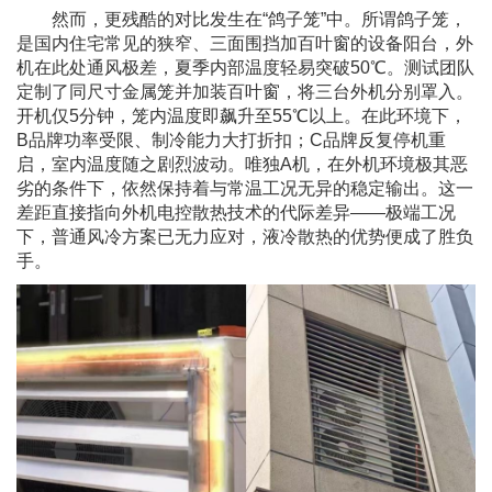
然而，更残酷的对比发生在“鸽子笼”中。所谓鸽子笼，
是国内住宅常见的狭窄、三面围挡加百叶窗的设备阳台，外
机在此处通风极差，夏季内部温度轻易突破50℃。测试团队
定制了同尺寸金属笼并加装百叶窗，将三台外机分别罩入。
开机仅5分钟，笼内温度即飙升至55℃以上。在此环境下，
B品牌功率受限、制冷能力大打折扣；C品牌反复停机重
启，室内温度随之剧烈波动。唯独A机，在外机环境极其恶
劣的条件下，依然保持着与常温工况无异的稳定输出。这一
差距直接指向外机电控散热技术的代际差异——极端工况
下，普通风冷方案已无力应对，液冷散热的优势便成了胜负
手。